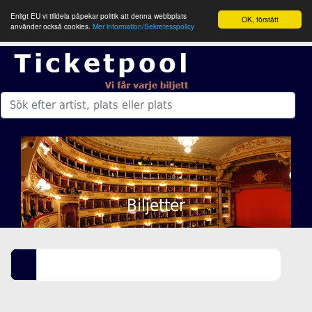
Enligt EU vi tilldela påpekar politik att denna webbplats
OK, förstått
använder också cookies.
Mer information/Sekretesspolicy
Biljetter