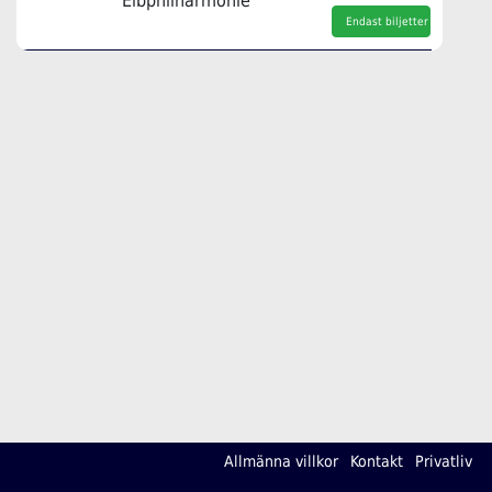
Elbphilharmonie
Endast biljetter
Allmänna villkor
Kontakt
Privatliv