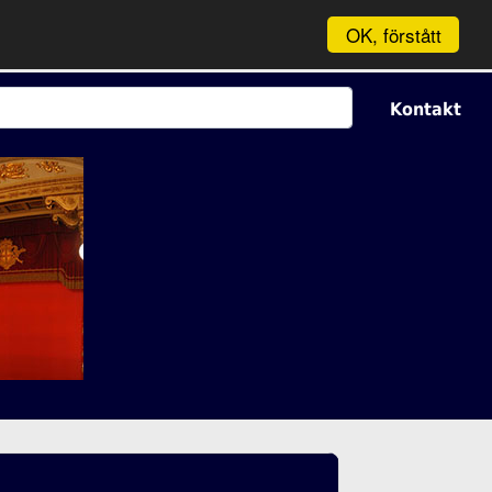
OK, förstått
Kontakt