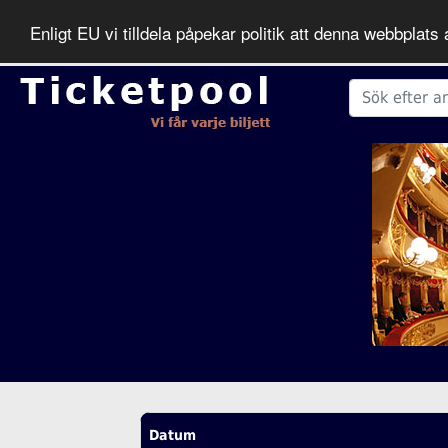
Enligt EU vi tilldela påpekar politik att denna webbpla
Datum