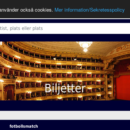
ts använder också cookies.
Mer information/Sekretesspolicy
Biljetter
fotbollsmatch