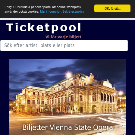
Enligt EU vi tilldela påpekar politik att denna webbplats
OK, förstått
använder också cookies.
Mer information/Sekretesspolicy
Biljetter Vienna State Opera