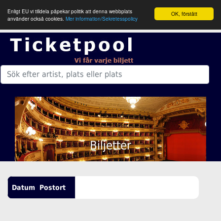
Enligt EU vi tilldela påpekar politik att denna webbplats
OK, förstått
använder också cookies.
Mer information/Sekretesspolicy
Biljetter
Datum
Postort