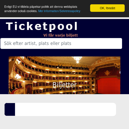
Enligt EU vi tilldela påpekar politik att denna webbplats
OK, förstått
använder också cookies.
Mer information/Sekretesspolicy
Biljetter