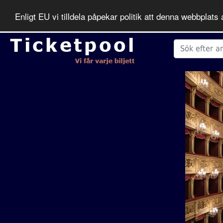
Enligt EU vi tilldela påpekar politik att denna webbpla