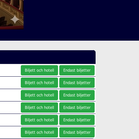
Biljett och hotell
Endast biljetter
Biljett och hotell
Endast biljetter
Biljett och hotell
Endast biljetter
Biljett och hotell
Endast biljetter
Biljett och hotell
Endast biljetter
Biljett och hotell
Endast biljetter