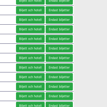
Biljett och hotell
Endast biljetter
Biljett och hotell
Endast biljetter
Biljett och hotell
Endast biljetter
Biljett och hotell
Endast biljetter
Biljett och hotell
Endast biljetter
Biljett och hotell
Endast biljetter
Biljett och hotell
Endast biljetter
Biljett och hotell
Endast biljetter
Biljett och hotell
Endast biljetter
Biljett och hotell
Endast biljetter
Biljett och hotell
Endast biljetter
Biljett och hotell
Endast biljetter