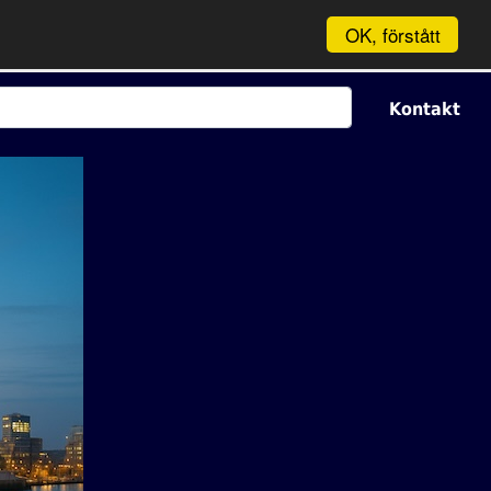
OK, förstått
Kontakt