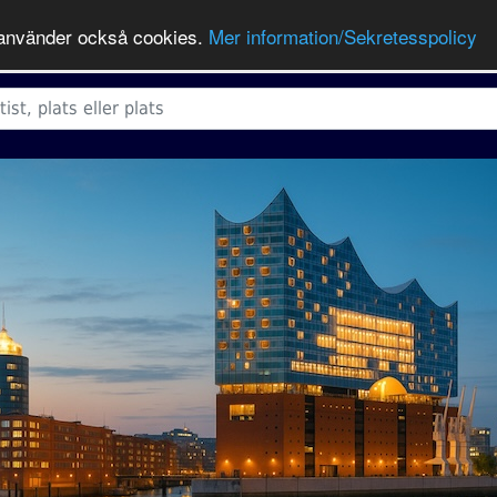
ts använder också cookies.
Mer information/Sekretesspolicy