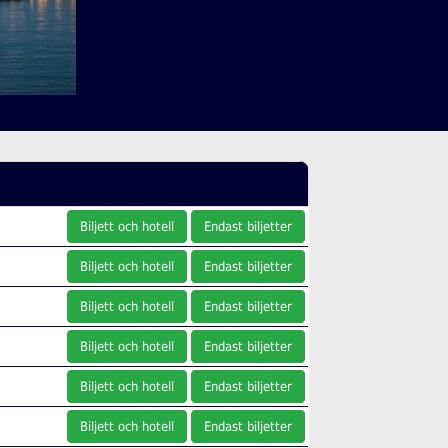
Biljett och hotell
Endast biljetter
Biljett och hotell
Endast biljetter
Biljett och hotell
Endast biljetter
Biljett och hotell
Endast biljetter
Biljett och hotell
Endast biljetter
Biljett och hotell
Endast biljetter