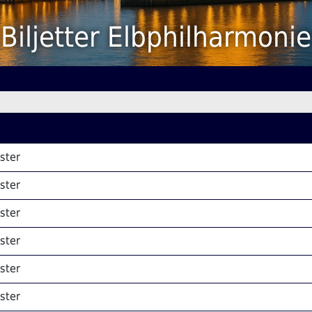
Biljetter Elbphilharmonie
ster
ster
ster
ster
ster
ster