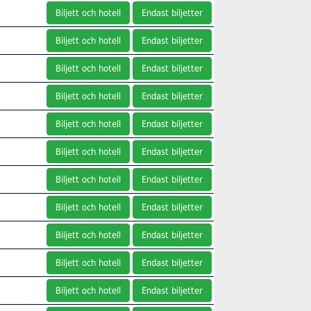
Biljett och hotell
Endast biljetter
Biljett och hotell
Endast biljetter
Biljett och hotell
Endast biljetter
Biljett och hotell
Endast biljetter
Biljett och hotell
Endast biljetter
Biljett och hotell
Endast biljetter
Biljett och hotell
Endast biljetter
Biljett och hotell
Endast biljetter
Biljett och hotell
Endast biljetter
Biljett och hotell
Endast biljetter
Biljett och hotell
Endast biljetter