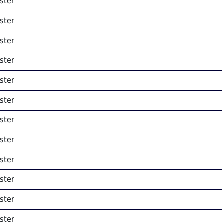
ster
ster
ster
ster
ster
ster
ster
ster
ster
ster
ster
ster