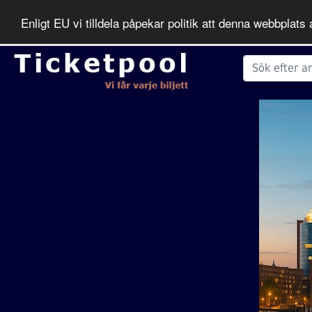
Enligt EU vi tilldela påpekar politik att denna webbpla