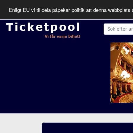
Enligt EU vi tilldela påpekar politik att denna webbpla