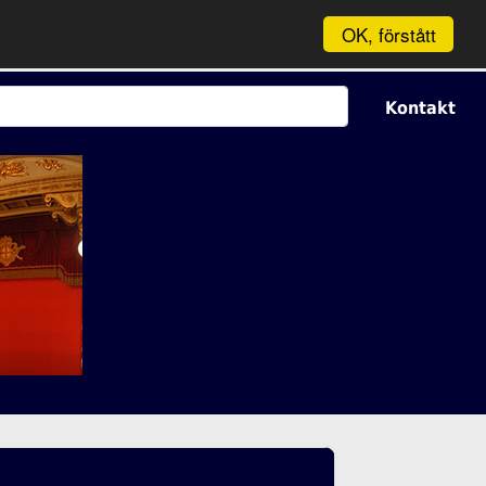
OK, förstått
Kontakt