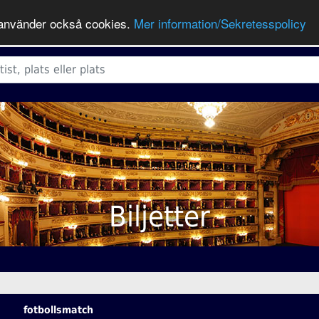
ts använder också cookies.
Mer information/Sekretesspolicy
Biljetter
fotbollsmatch