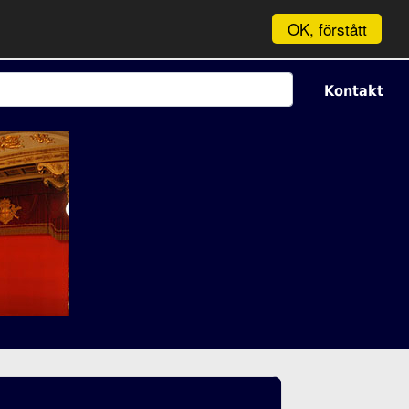
OK, förstått
Kontakt