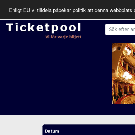
Enligt EU vi tilldela påpekar politik att denna webbpla
Datum