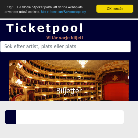
Enligt EU vi tilldela påpekar politik att denna webbplats
OK, förstått
använder också cookies.
Mer information/Sekretesspolicy
Biljetter