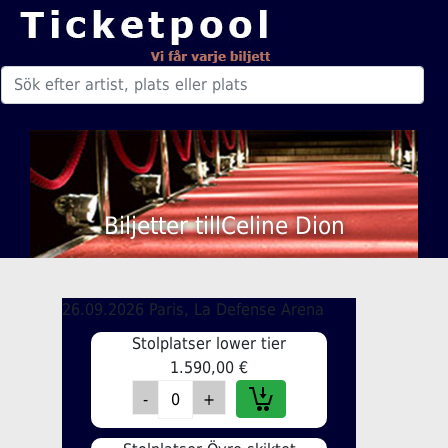
Biljetter tillCeline Dion
26.09.2026 Paris, La Defense Arena
Stolplatser lower tier
1.590,00 €