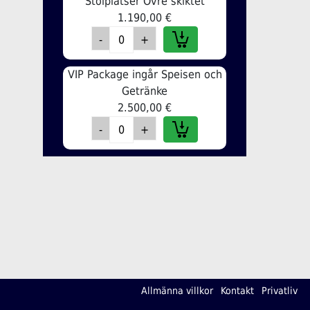
Stolplatser Övre skiktet
1.190,00 €
VIP Package ingår Speisen och
Getränke
2.500,00 €
Allmänna villkor
Kontakt
Privatliv