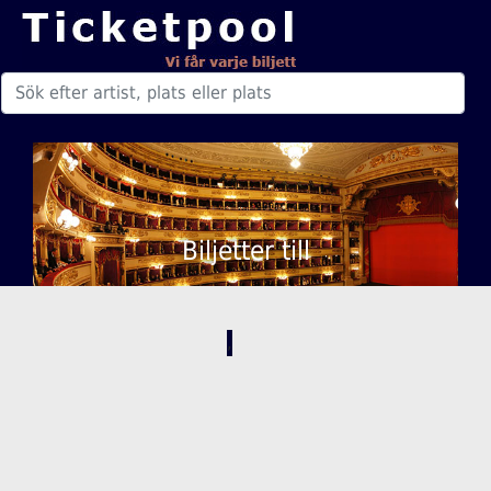
Biljetter till
,