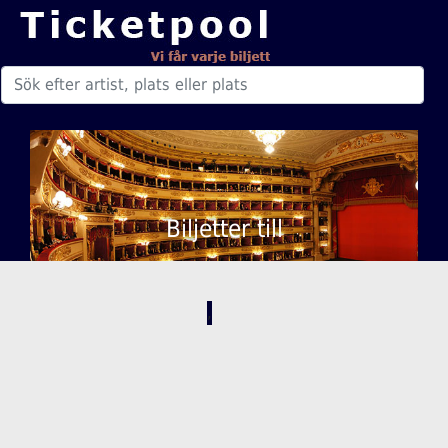
Biljetter till
,