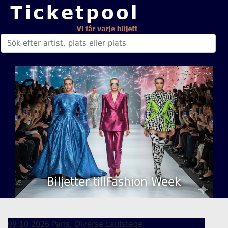
Biljetter tillFashion Week
09.10.2026 Paris, Diverse Laufstege