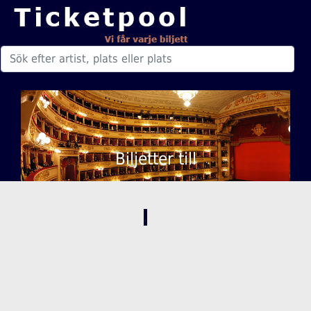
Biljetter till
,