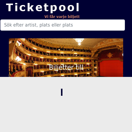
Biljetter till
,