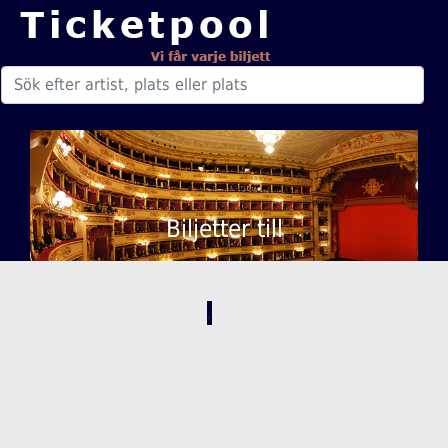
Biljetter till
,