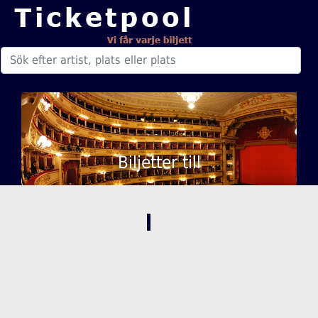
Biljetter till
,