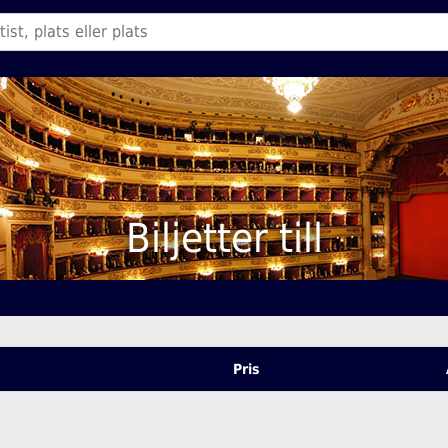
Biljetter till
Pris