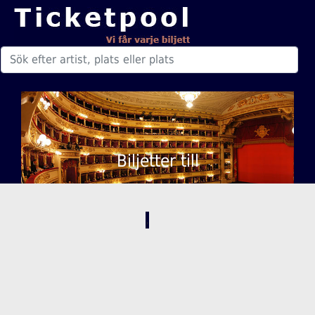
Biljetter till
,