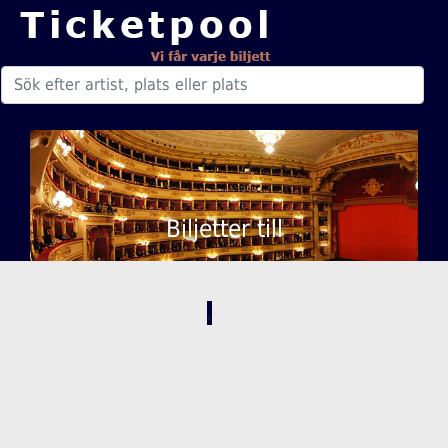
Biljetter till
,