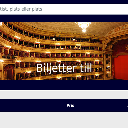
Biljetter till
Pris