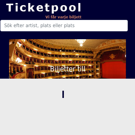
Biljetter till
,