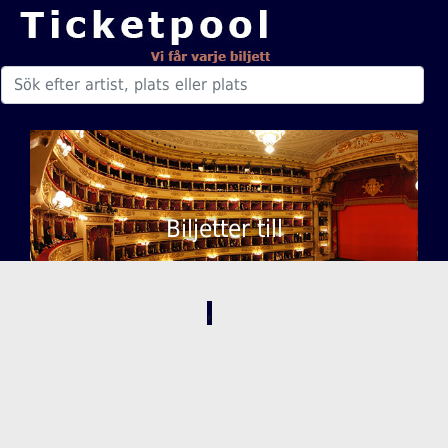
Biljetter till
,