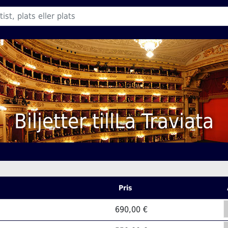
Biljetter tillLa Traviata
Pris
690,00 €