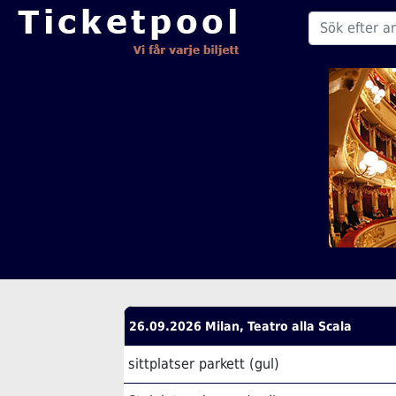
26.09.2026 Milan, Teatro alla Scala
sittplatser parkett (gul)