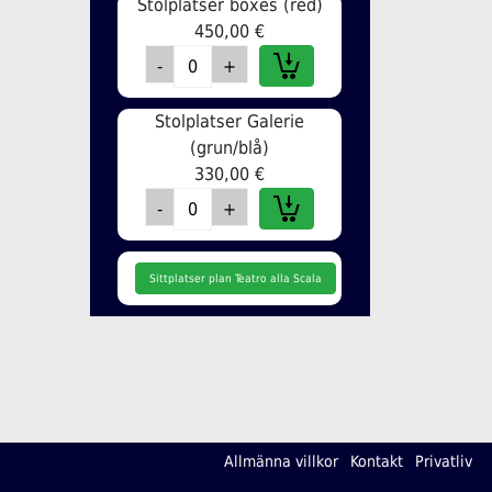
Stolplatser boxes (red)
450,00 €
Stolplatser Galerie
(grun/blå)
330,00 €
Sittplatser plan Teatro alla Scala
Allmänna villkor
Kontakt
Privatliv