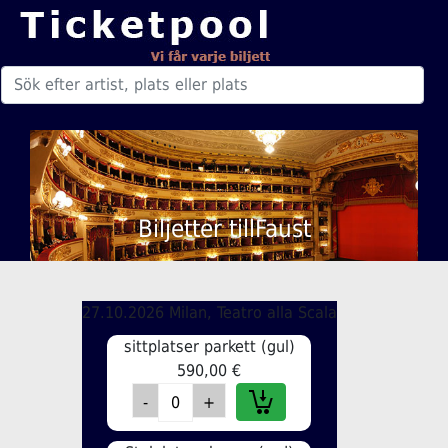
Biljetter tillFaust
27.10.2026 Milan, Teatro alla Scala
sittplatser parkett (gul)
590,00 €