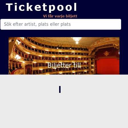
Biljetter till
,