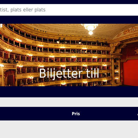
Biljetter till
Pris