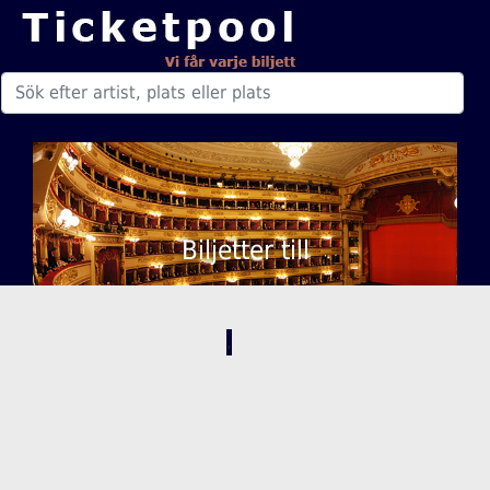
Biljetter till
,