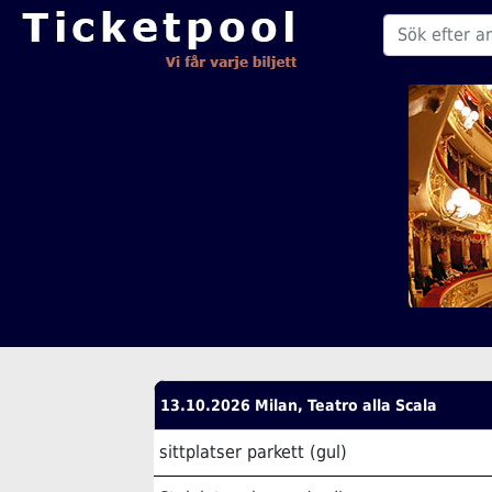
13.10.2026 Milan, Teatro alla Scala
sittplatser parkett (gul)