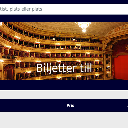
Biljetter till
Pris