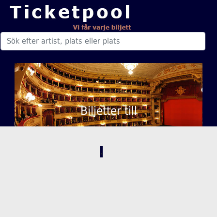
Biljetter till
,