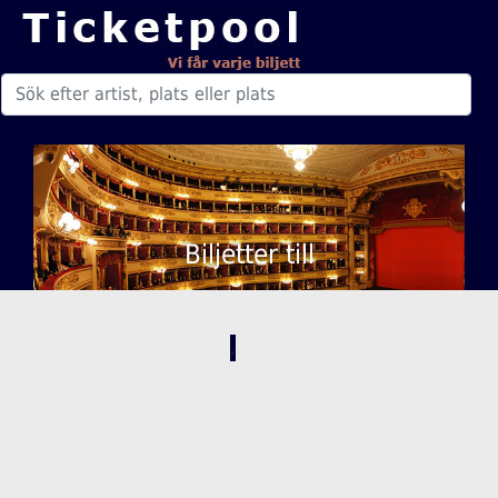
Biljetter till
,