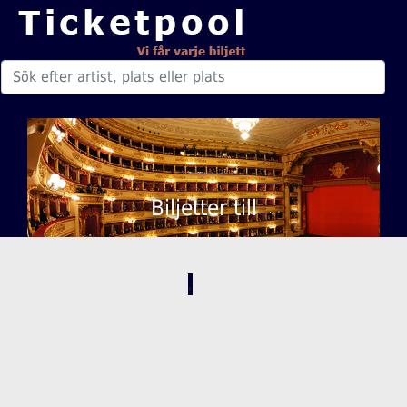
Biljetter till
,