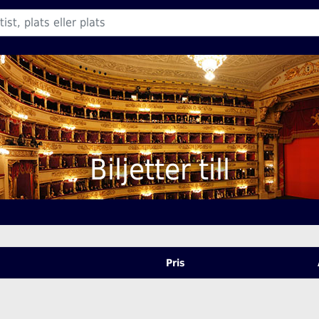
Biljetter till
Pris