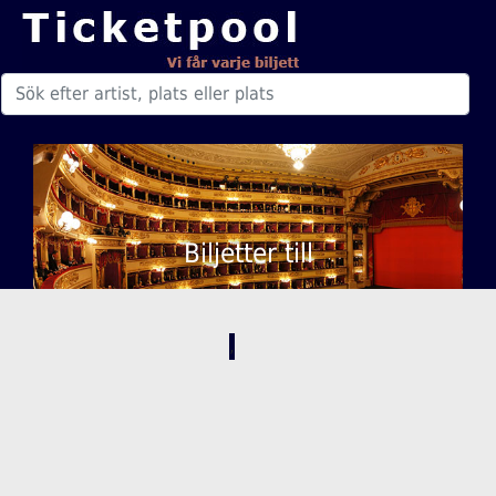
Biljetter till
,