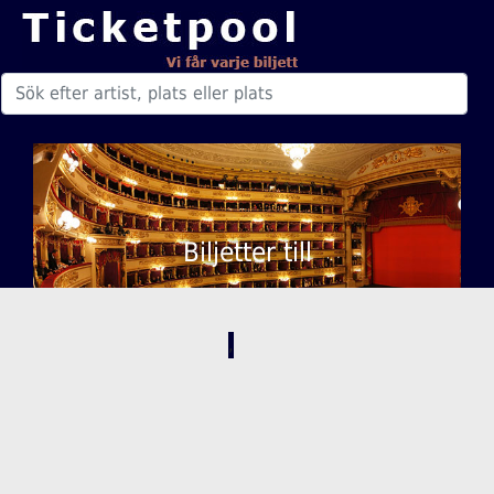
Biljetter till
,