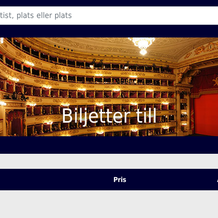
Biljetter till
Pris