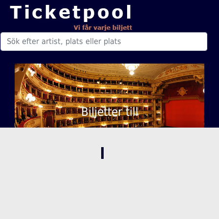
Biljetter till
,