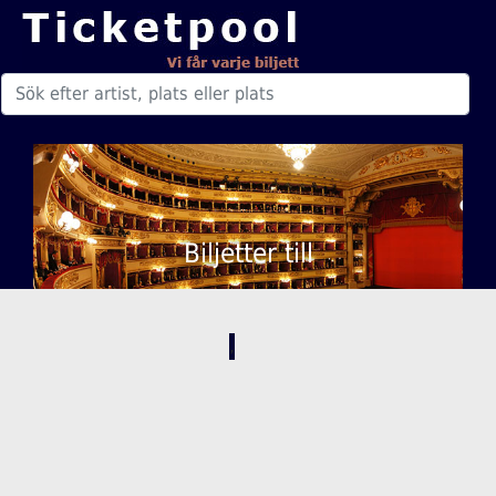
Biljetter till
,