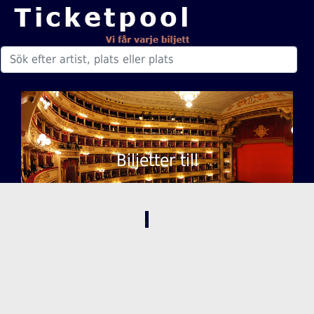
Biljetter till
,