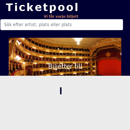
Biljetter till
,