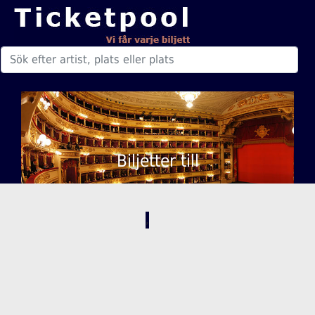
Biljetter till
,