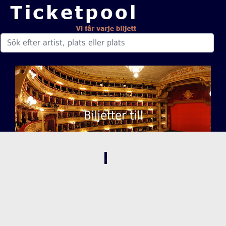
Biljetter till
,