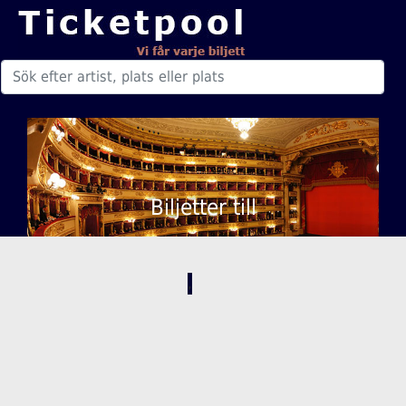
Biljetter till
,