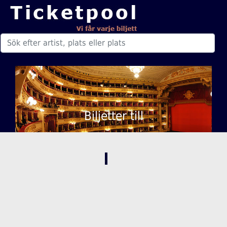
Biljetter till
,