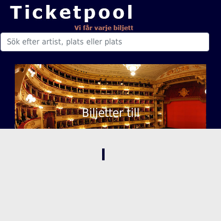
Biljetter till
,