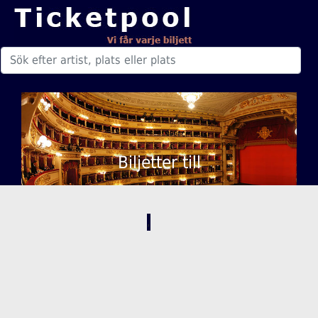
Biljetter till
,