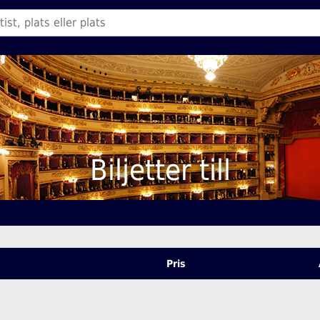
Biljetter till
Pris